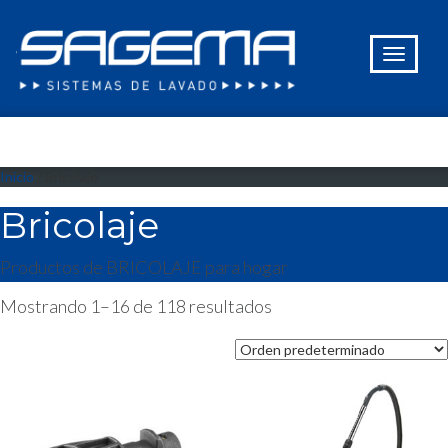
Inicio
/ Bricolaje
Bricolaje
Productos de BRICOLAJE para hogar
Mostrando 1–16 de 118 resultados