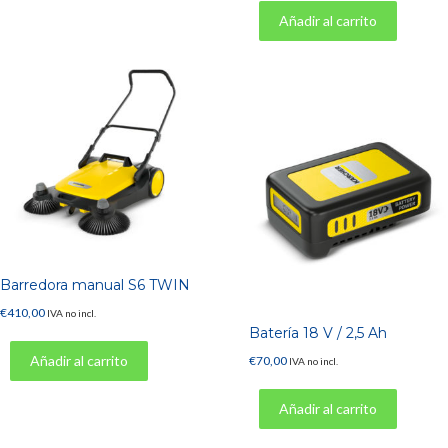
Añadir al carrito
Barredora manual S6 TWIN
€
410,00
IVA no incl.
Batería 18 V / 2,5 Ah
Añadir al carrito
€
70,00
IVA no incl.
Añadir al carrito