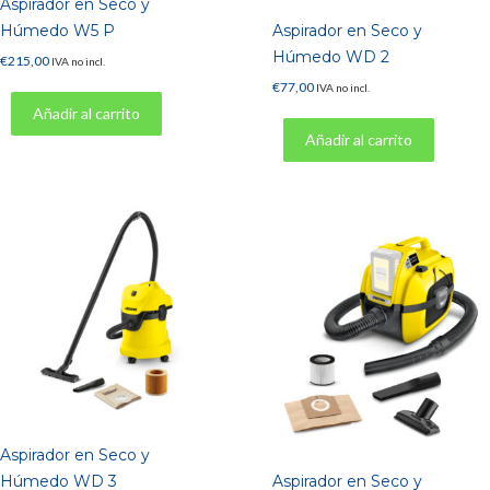
Aspirador en Seco y
Húmedo W5 P
Aspirador en Seco y
Húmedo WD 2
€
215,00
IVA no incl.
€
77,00
IVA no incl.
Añadir al carrito
Añadir al carrito
Aspirador en Seco y
Húmedo WD 3
Aspirador en Seco y