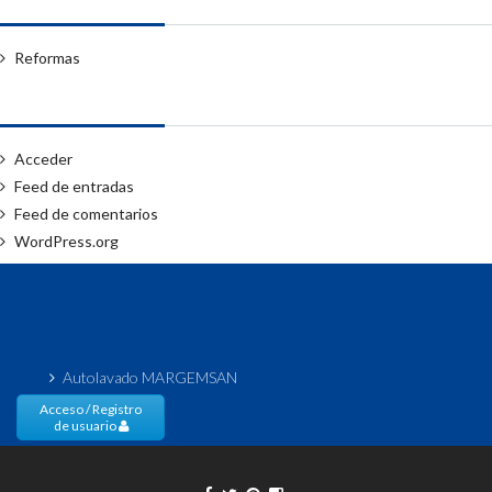
Reformas
Meta
Acceder
Feed de entradas
Feed de comentarios
WordPress.org
Aviso legal
Política de devoluciones
Política de cookies
Política de privacidad
Autolavado MARGEMSAN
Acceso / Registro
de usuario