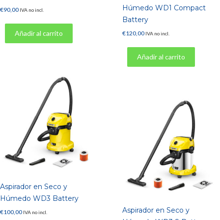
Húmedo WD1 Compact
€
90,00
IVA no incl.
Battery
Añadir al carrito
€
120,00
IVA no incl.
Añadir al carrito
Aspirador en Seco y
Húmedo WD3 Battery
Aspirador en Seco y
€
100,00
IVA no incl.