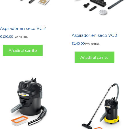
Aspirador en seco VC 2
Aspirador en seco VC 3
€
130,00
IVA no incl.
€
140,00
IVA no incl.
Añadir al carrito
Añadir al carrito