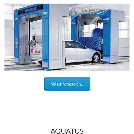
Más información...
AQUATUS