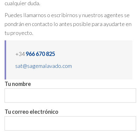
cualquier duda.
Puedes llamarnos o escribirnos y nuestros agentes se
pondrán en contacto lo antes posible para ayudarte en
tu proyecto.
+34
966 670 825
sat@sagemalavado.com
Tu nombre
Tu correo electrónico