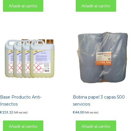
Añadir al carrito
Añadir al carrito
Base Producto Anti-
Bobina papel 3 capas 500
Insectos
servicios
€
153,12
€
44,00
IVA no incl.
IVA no incl.
Añadir al carrito
Añadir al carrito