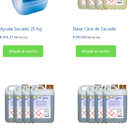
Ayuda Secado 25 Kg
Base Cera de Secado
€
101,17
€
195,80
IVA no incl.
IVA no incl.
Añadir al carrito
Añadir al carrito