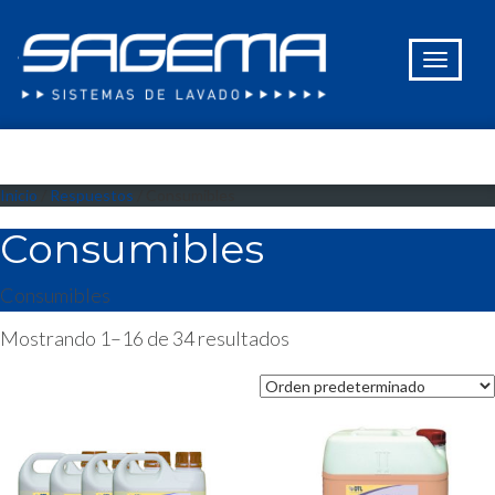
Inicio
/
Respuestos
/ Consumibles
Consumibles
Consumibles
Mostrando 1–16 de 34 resultados