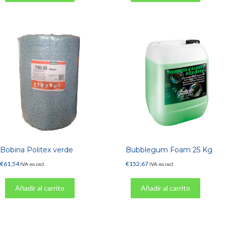
Bobina Politex verde
Bubblegum Foam 25 Kg
€
61,54
€
152,67
IVA no incl.
IVA no incl.
Añadir al carrito
Añadir al carrito