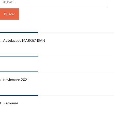
Entradas recientes
Autolavado MARGEMSAN
Comentarios recientes
Archivos
noviembre 2021
Categorías
Reformas
Meta