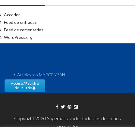
Acceder
Feed de entradas
Feed de comentarios
WordPress.org
Aviso legal
Política de devoluciones
Política de cookies
Política de privacidad
Autolavado MARGEMSAN
Acceso / Registro
de usuario
Copyright 2020 Sagema Lavado. Todos los derechos
reservados.