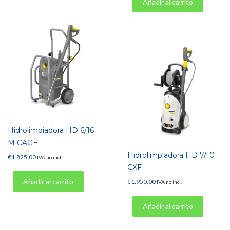
Añadir al carrito
Hidrolimpiadora HD 6/16
M CAGE
Hidrolimpiadora HD 7/10
€
1.825,00
IVA no incl.
CXF
Añadir al carrito
€
1.950,00
IVA no incl.
Añadir al carrito