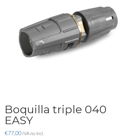
Boquilla triple 040
EASY
€
77,00
IVA no incl.