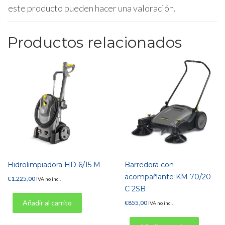
este producto pueden hacer una valoración.
Productos relacionados
Hidrolimpiadora HD 6/15 M
Barredora con
acompañante KM 70/20
€
1.225,00
IVA no incl.
C 2SB
Añadir al carrito
€
855,00
IVA no incl.