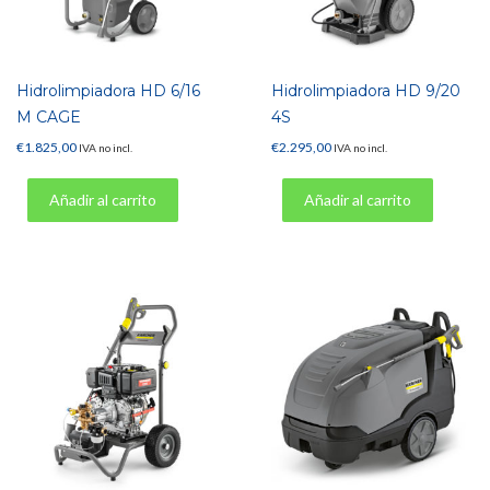
Hidrolimpiadora HD 6/16
Hidrolimpiadora HD 9/20
M CAGE
4S
€
1.825,00
€
2.295,00
IVA no incl.
IVA no incl.
Añadir al carrito
Añadir al carrito