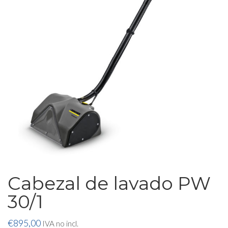
Cabezal de lavado PW
30/1
€
895,00
IVA no incl.