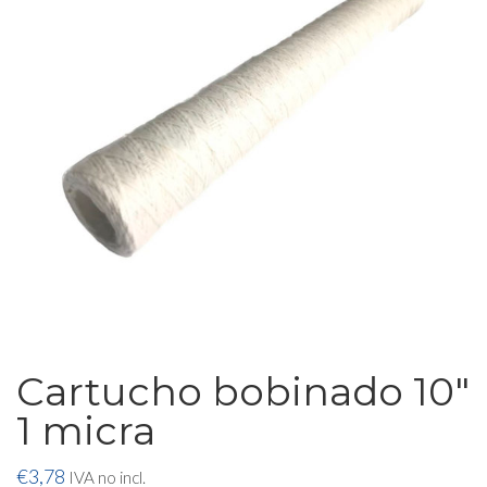
Cartucho bobinado 10″
1 micra
€
3,78
IVA no incl.