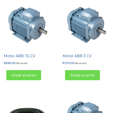
Motor ABB 7,5 CV
Motor ABB 3 CV
€
898,00
€
559,00
IVA no incl.
IVA no incl.
Añadir al carrito
Añadir al carrito