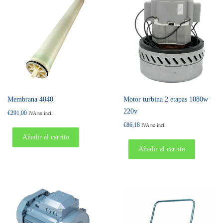
Membrana 4040
Motor turbina 2 etapas 1080w
220v
€
291,00
IVA no incl.
€
86,18
IVA no incl.
Añadir al carrito
Añadir al carrito