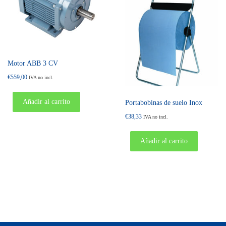
Motor ABB 3 CV
€
559,00
IVA no incl.
Añadir al carrito
Portabobinas de suelo Inox
€
38,33
IVA no incl.
Añadir al carrito