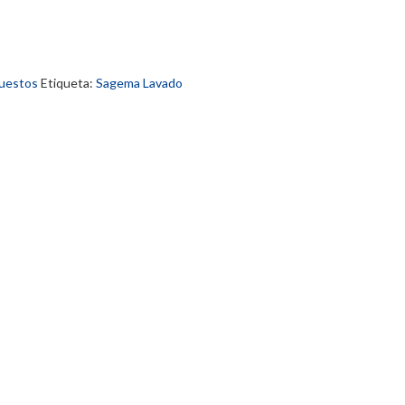
uestos
Etiqueta:
Sagema Lavado