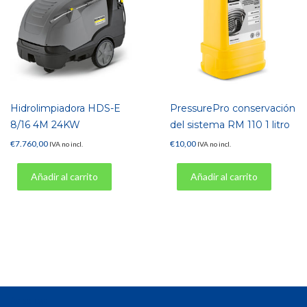
Hidrolimpiadora HDS-E
PressurePro conservación
8/16 4M 24KW
del sistema RM 110 1 litro
€
7.760,00
€
10,00
IVA no incl.
IVA no incl.
Añadir al carrito
Añadir al carrito
Aviso legal