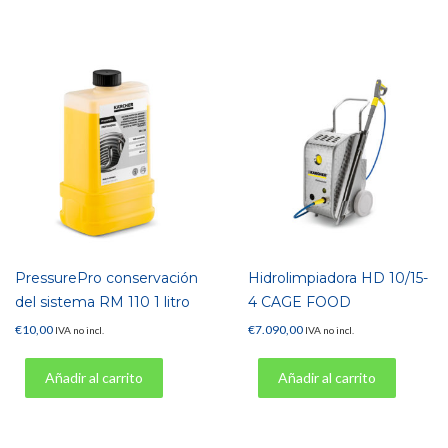
PressurePro conservación
Hidrolimpiadora HD 10/15-
del sistema RM 110 1 litro
4 CAGE FOOD
€
10,00
€
7.090,00
IVA no incl.
IVA no incl.
Añadir al carrito
Añadir al carrito