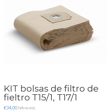
KIT bolsas de filtro de
fieltro T15/1, T17/1
€
34,00
IVA no incl.