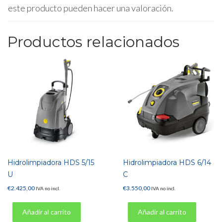
este producto pueden hacer una valoración.
Productos relacionados
Hidrolimpiadora HDS 5/15
Hidrolimpiadora HDS 6/14
U
C
€
2.425,00
€
3.550,00
IVA no incl.
IVA no incl.
Añadir al carrito
Añadir al carrito