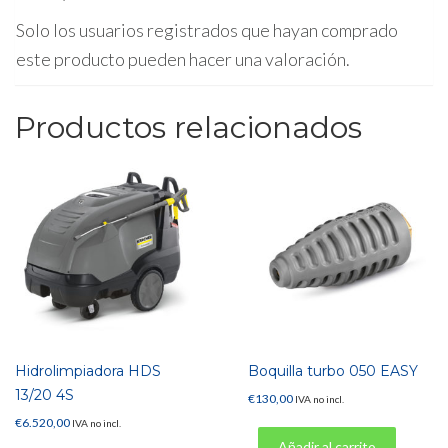
Solo los usuarios registrados que hayan comprado
este producto pueden hacer una valoración.
Productos relacionados
Hidrolimpiadora HDS
Boquilla turbo 050 EASY
13/20 4S
€
130,00
IVA no incl.
€
6.520,00
IVA no incl.
Añadir al carrito