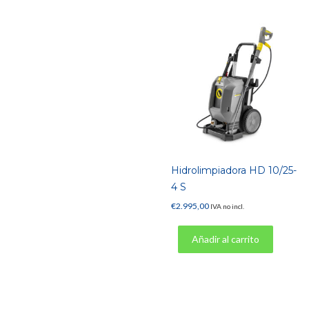
Hidrolimpiadora HD 10/25-
4 S
€
2.995,00
IVA no incl.
Añadir al carrito