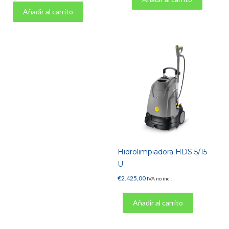
Añadir al carrito
Hidrolimpiadora HDS 5/15
U
€
2.425,00
IVA no incl.
Añadir al carrito