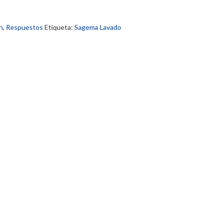
n
,
Respuestos
Etiqueta:
Sagema Lavado