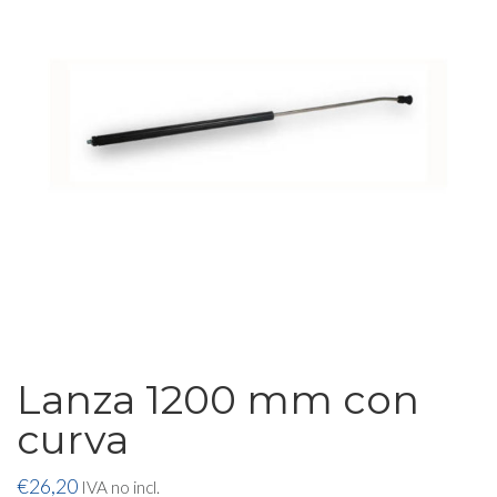
Lanza 1200 mm con
curva
€
26,20
IVA no incl.