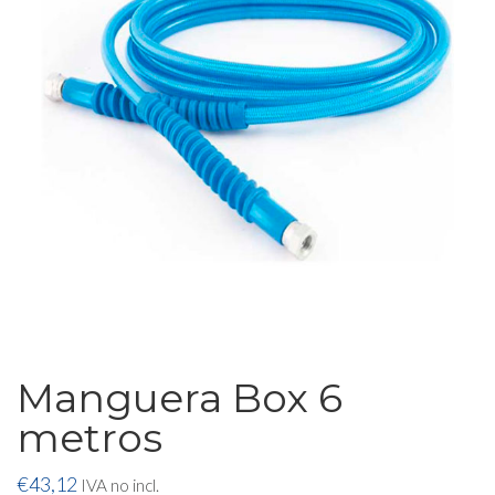
Manguera Box 6
metros
€
43,12
IVA no incl.