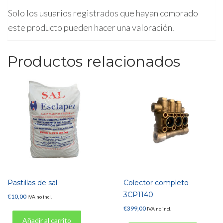
Solo los usuarios registrados que hayan comprado
este producto pueden hacer una valoración.
Productos relacionados
Pastillas de sal
Colector completo
3CP1140
€
10,00
IVA no incl.
€
399,00
IVA no incl.
Añadir al carrito