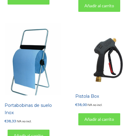
Añadir al carrito
Pistola Box
€
58,00
Portabobinas de suelo
IVA no incl.
Inox
Añadir al carrito
€
38,33
IVA no incl.
Añadir al carrito