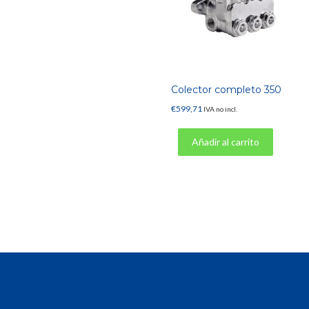
Colector completo 350
€
599,71
IVA no incl.
Añadir al carrito
Aviso legal
Política de devoluciones
Política de cookies