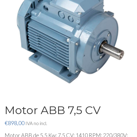
Motor ABB 7,5 CV
€
898,00
IVA no incl.
Motor ABB de 5,5 Kw; 7,5 CV; 1410 RPM; 220/380V;