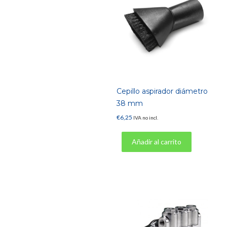
Cepillo aspirador diámetro
38 mm
€
6,25
IVA no incl.
Añadir al carrito