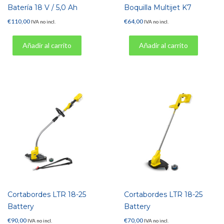
Batería 18 V / 5,0 Ah
Boquilla Multijet K7
€
110,00
€
64,00
IVA no incl.
IVA no incl.
Añadir al carrito
Añadir al carrito
Cortabordes LTR 18-25
Cortabordes LTR 18-25
Battery
Battery
€
90,00
€
70,00
IVA no incl.
IVA no incl.