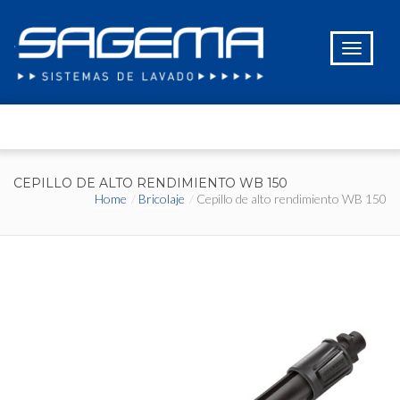
CEPILLO DE ALTO RENDIMIENTO WB 150
Home
Bricolaje
Cepillo de alto rendimiento WB 150