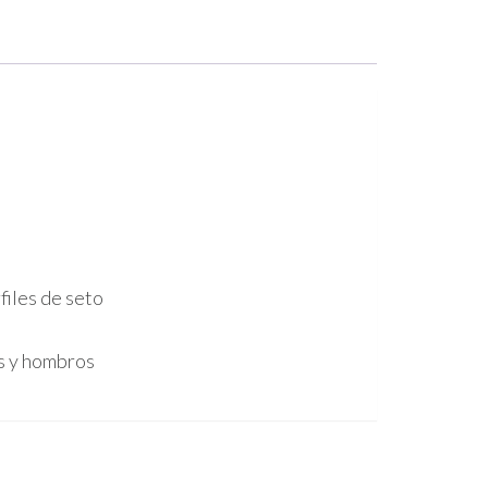
files de seto
os y hombros