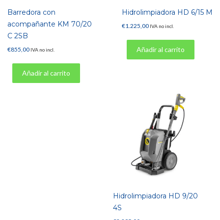
Barredora con
Hidrolimpiadora HD 6/15 M
acompañante KM 70/20
€
1.225,00
IVA no incl.
C 2SB
Añadir al carrito
€
855,00
IVA no incl.
Añadir al carrito
Hidrolimpiadora HD 9/20
4S