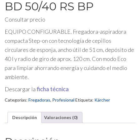
BD 50/40 RS BP
Consultar precio
EQUIPO CONFIGURABLE. Fregadora-aspiradora
compacta Step-on con tecnología de cepillos
circulares de esponja, ancho útil de 51 cm, depósito de
40 l y radio de giro de aprox. 120 cm. Con modo Eco
para limpiar ahorrando energía y cuidando el medio
ambiente.
Descargar la
ficha técnica
Categorías:
Fregadoras
,
Profesional
Etiqueta:
Kärcher
Descripción
Valoraciones (0)