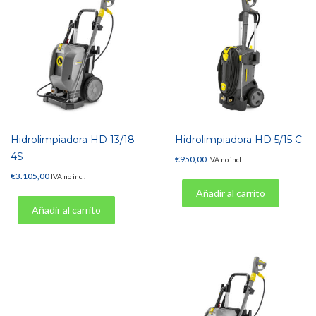
Hidrolimpiadora HD 13/18
Hidrolimpiadora HD 5/15 C
4S
€
950,00
IVA no incl.
€
3.105,00
IVA no incl.
Añadir al carrito
Añadir al carrito