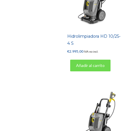
Hidrolimpiadora HD 10/25-
4 S
€
2.995,00
IVA no incl.
Añadir al carrito