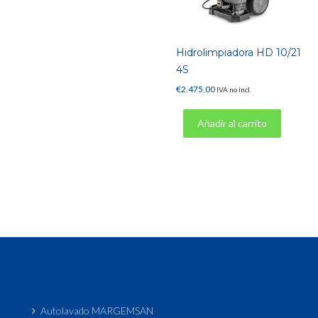
Hidrolimpiadora HD 10/21
4S
€
2.475,00
IVA no incl.
Añadir al carrito
Aviso legal
Política de devoluciones
Política de cookies
Política de privacidad
Autolavado MARGEMSAN