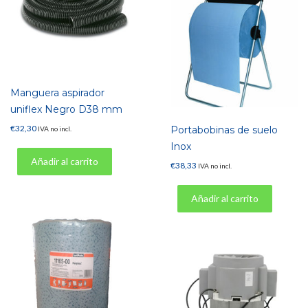
Manguera aspirador
uniflex Negro D38 mm
€
32,30
Portabobinas de suelo
IVA no incl.
Inox
Añadir al carrito
€
38,33
IVA no incl.
Añadir al carrito