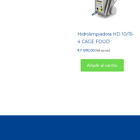
Hidrolimpiadora HD 10/15-
4 CAGE FOOD
€
7.090,00
IVA no incl.
Añadir al carrito
Aviso legal
Política de devoluciones
Política de cookies