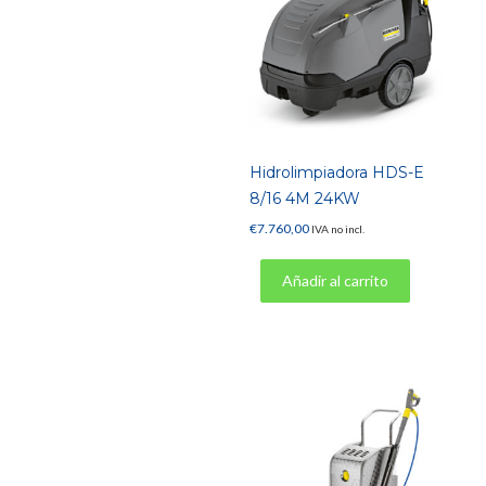
Hidrolimpiadora HDS-E
8/16 4M 24KW
€
7.760,00
IVA no incl.
Añadir al carrito