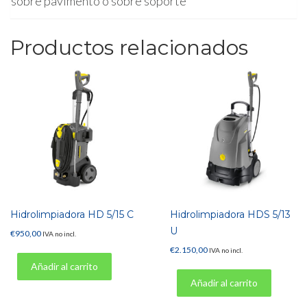
sobre pavimento o sobre soporte
Productos relacionados
Hidrolimpiadora HD 5/15 C
Hidrolimpiadora HDS 5/13
U
€
950,00
IVA no incl.
€
2.150,00
IVA no incl.
Añadir al carrito
Añadir al carrito