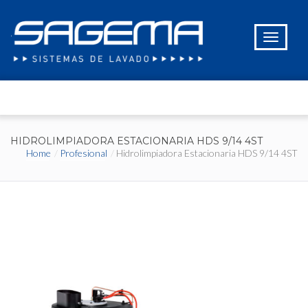
HIDROLIMPIADORA ESTACIONARIA HDS 9/14 4ST
Home
Profesional
Hidrolimpiadora Estacionaria HDS 9/14 4ST