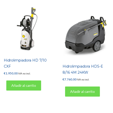
Hidrolimpiadora HD 7/10
CXF
Hidrolimpiadora HDS-E
8/16 4M 24KW
€
1.950,00
IVA no incl.
€
7.760,00
IVA no incl.
Añadir al carrito
Añadir al carrito