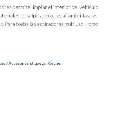
dores permite limpiar el interior del vehículo
ateriales: el salpicadero, las alfombrillas, las
tc. Para todas las aspiradoras multiuso Home
os / Accesorios
Etiqueta:
Kärcher