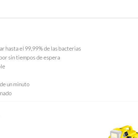
ar hasta el 99,99% de las bacterias
por sin tiempos de espera
ble
de un minuto
enado
s