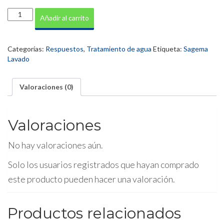
Cartucho
Añadir al carrito
Big
Plisado
20"
Categorías:
Respuestos
,
Tratamiento de agua
Etiqueta:
Sagema
5
Lavado
micras
cantidad
Valoraciones (0)
Valoraciones
No hay valoraciones aún.
Solo los usuarios registrados que hayan comprado
este producto pueden hacer una valoración.
Productos relacionados