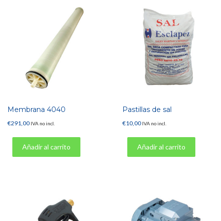
Membrana 4040
Pastillas de sal
€
291,00
€
10,00
IVA no incl.
IVA no incl.
Añadir al carrito
Añadir al carrito