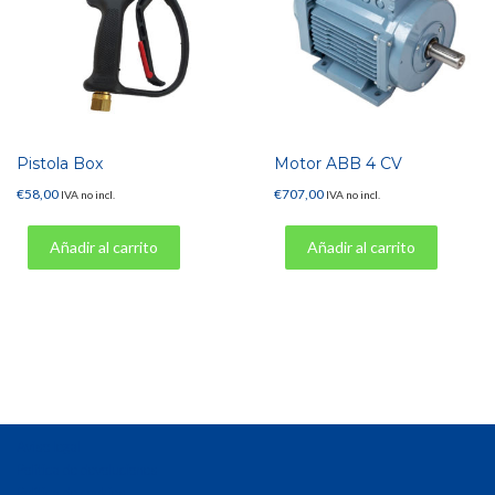
Pistola Box
Motor ABB 4 CV
€
58,00
€
707,00
IVA no incl.
IVA no incl.
Añadir al carrito
Añadir al carrito
Aviso legal
Política de devoluciones
Política de cookies