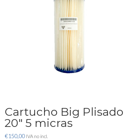
Cartucho Big Plisado
20″ 5 micras
€
150,00
IVA no incl.