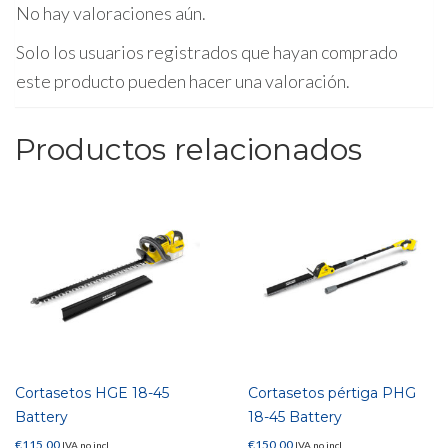
No hay valoraciones aún.
Solo los usuarios registrados que hayan comprado
este producto pueden hacer una valoración.
Productos relacionados
Cortasetos HGE 18-45
Cortasetos pértiga PHG
Battery
18-45 Battery
€
115,00
€
150,00
IVA no incl.
IVA no incl.