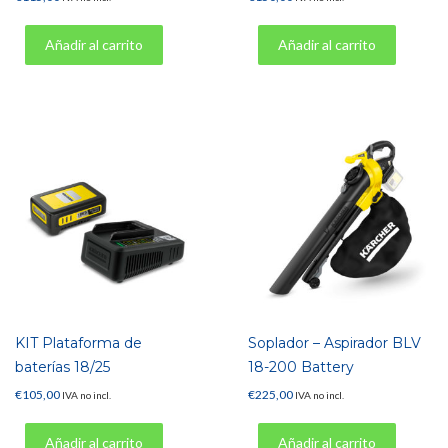
Añadir al carrito
Añadir al carrito
KIT Plataforma de
Soplador – Aspirador BLV
baterías 18/25
18-200 Battery
€
105,00
€
225,00
IVA no incl.
IVA no incl.
Añadir al carrito
Añadir al carrito