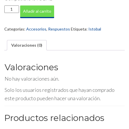
Rueda
Añadir al carrito
Motriz
cantidad
Categorías:
Accesorios
,
Respuestos
Etiqueta:
Istobal
Valoraciones (0)
Valoraciones
No hay valoraciones aún.
Solo los usuarios registrados que hayan comprado
este producto pueden hacer una valoración.
Productos relacionados