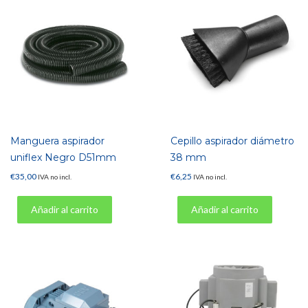
Manguera aspirador
Cepillo aspirador diámetro
uniflex Negro D51mm
38 mm
€
35,00
€
6,25
IVA no incl.
IVA no incl.
Añadir al carrito
Añadir al carrito