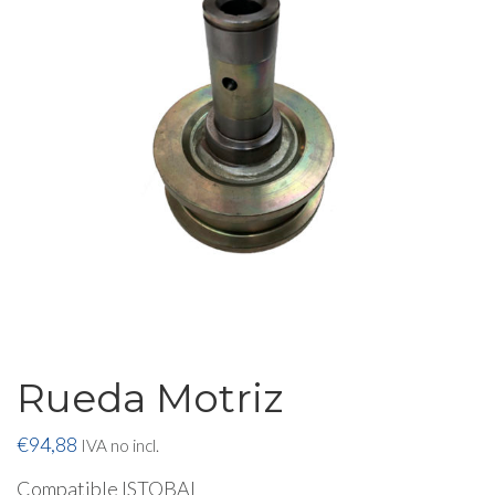
Rueda Motriz
€
94,88
IVA no incl.
Compatible ISTOBAL